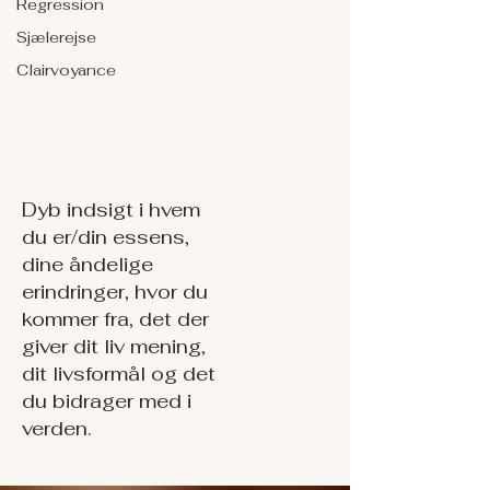
Regression
Sjælerejse
Clairvoyance
Sjælerejse
Dyb indsigt i hvem
du er/din essens,
dine åndelige
erindringer, hvor du
kommer fra, det der
giver dit liv mening,
dit livsformål og det
du bidrager med i
verden.