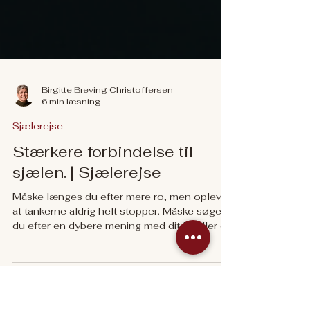
Birgitte Breving Christoffersen
6 min læsning
Sjælerejse
Stærkere forbindelse til
sjælen. | Sjælerejse
Måske længes du efter mere ro, men oplever,
at tankerne aldrig helt stopper. Måske søger
du efter en dybere mening med dit liv eller en
følelse af retning, som endnu ikke står klart.