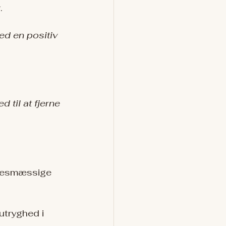
.
ed en positiv 
 til at fjerne 
lsesmæssige 
 utryghed i 