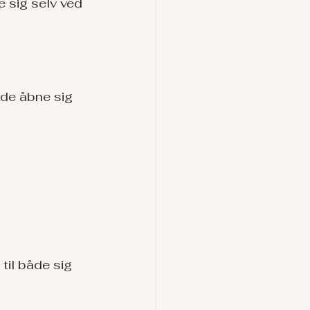
 sig selv ved 
rde åbne sig 
til både sig 