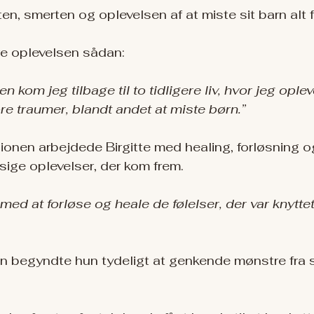
, smerten og oplevelsen af at miste sit barn alt for
e oplevelsen sådan:
 kom jeg tilbage til to tidligere liv, hvor jeg ople
e traumer, blandt andet at miste børn.”
nen arbejdede Birgitte med healing, forløsning og
ige oplevelser, der kom frem.
 med at forløse og heale de følelser, der var knyttet 
en begyndte hun tydeligt at genkende mønstre fra 