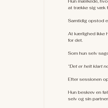
Hun mærkede, hvord
at trække sig væk 
Samtidig opstod en
At kærlighed ikke 
for det.
Som hun selv sagd
“Det er helt klart 
Efter sessionen op
Hun beskrev en føl
selv og sin partner