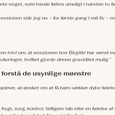
kete noget, som havde føltes umuligt i næsten to år
sessionen står jeg nu – for første gang i mit liv – m
en tvivl om, at sessionen hos Birgitte har været med
lokeringer, hvilket gjorde denne graviditet mulig.”
 forstå de usynlige mønstre
plever, at ønsket om at få børn vækker dybe føle
rygt, sorg, kontrol, tidligere tab eller en følelse af