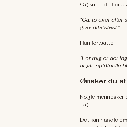
Og kort tid efter s
“Ca. to uger efter 
graviditetstest.”
Hun fortsatte:
“For mig er der ing
nogle spirituelle b
Ønsker du at
Nogle mennesker o
lag.
Det kan handle om f