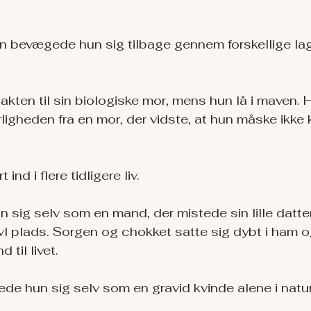
 bevægede hun sig tilbage gennem forskellige lag
kten til sin biologiske mor, mens hun lå i maven.
igheden fra en mor, der vidste, at hun måske ikke
ind i flere tidligere liv.
un sig selv som en mand, der mistede sin lille datter
avl plads. Sorgen og chokket satte sig dybt i ham 
 til livet.
vede hun sig selv som en gravid kvinde alene i natu