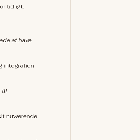
 tidligt.
vede at have 
 integration 
til 
sit nuværende 