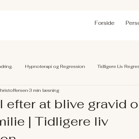
Forside
Pers
dring.
Hypnoterapi og Regression
Tidligere Liv Regre
Christoffersen
3 min læsning
efter at blive gravid 
milie | Tidligere liv
ion