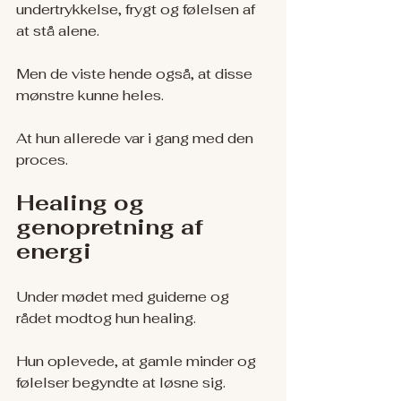
undertrykkelse, frygt og følelsen af 
at stå alene.
Men de viste hende også, at disse 
mønstre kunne heles.
At hun allerede var i gang med den 
proces.
Healing og 
genopretning af 
energi
Under mødet med guiderne og 
rådet modtog hun healing.
Hun oplevede, at gamle minder og 
følelser begyndte at løsne sig.