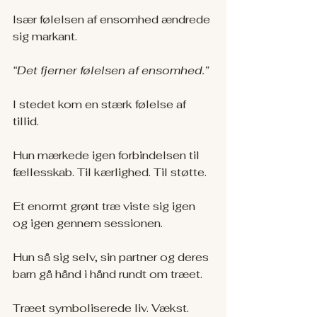
Især følelsen af ensomhed ændrede 
sig markant.
“Det fjerner følelsen af ensomhed.”
I stedet kom en stærk følelse af 
tillid.
Hun mærkede igen forbindelsen til 
fællesskab. Til kærlighed. Til støtte.
Et enormt grønt træ viste sig igen 
og igen gennem sessionen.
Hun så sig selv, sin partner og deres 
barn gå hånd i hånd rundt om træet.
Træet symboliserede liv. Vækst. 