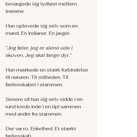
bevægede sig lydløst mellem 
træerne.
Hun oplevede sig selv som en 
mand. En indianer. En jæger.
“Jeg føler, jeg er alene ude i 
skoven. Jeg skal fange dyr.”
Hun mærkede en stærk forbindelse 
til naturen. Til stilheden. Til 
fællesskabet i stammen.
Senere så hun sig selv sidde i en 
rund kreds inde i en tipi sammen 
med andre fra stammen.
Der var ro. Enkelhed. Et stærkt 
fællesskab.