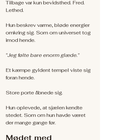
Tilbage var kun bevidsthed. Fred. 
Lethed.
Hun beskrev varme, bløde energier 
omkring sig. Som om universet tog 
imod hende.
“Jeg følte bare enorm glæde.”
Et kæmpe gyldent tempel viste sig 
foran hende.
Store porte åbnede sig.
Hun oplevede, at sjælen kendte 
stedet. Som om hun havde været 
der mange gange før.
Mødet med 