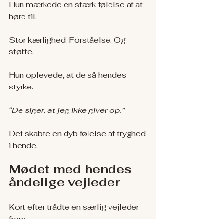
Hun mærkede en stærk følelse af at 
høre til.
Stor kærlighed. Forståelse. Og 
støtte.
Hun oplevede, at de så hendes 
styrke.
“De siger, at jeg ikke giver op.”
Det skabte en dyb følelse af tryghed 
i hende.
Mødet med hendes 
åndelige vejleder
Kort efter trådte en særlig vejleder 
frem.