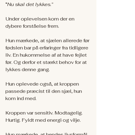
“
Nu skal det lykkes.”
Under oplevelsen kom der en 
dybere forståelse frem.
Hun mærkede, at sjælen allerede før 
fødslen bar på erfaringer fra tidligere 
liv. En hukommelse af at have fejlet 
før. Og derfor et stærkt behov for at 
lykkes denne gang.
Hun oplevede også, at kroppen 
passede præcist til den sjæl, hun 
kom ind med.
Kroppen var sensitiv. Modtagelig. 
Hurtig. Fyldt med energi og vilje.
Hun mærkede, at hendes livsformål 