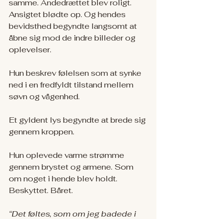
samme. Åndedrættet blev roligt. 
Ansigtet blødte op. Og hendes 
bevidsthed begyndte langsomt at 
åbne sig mod de indre billeder og 
oplevelser.
Hun beskrev følelsen som at synke 
ned i en fredfyldt tilstand mellem 
søvn og vågenhed.
Et gyldent lys begyndte at brede sig 
gennem kroppen.
Hun oplevede varme strømme 
gennem brystet og armene. Som 
om noget i hende blev holdt. 
Beskyttet. Båret.
“Det føltes, som om jeg badede i 