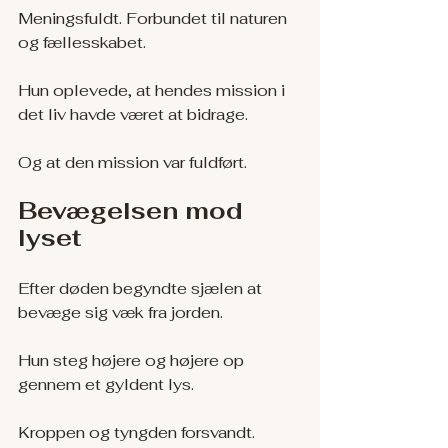
Meningsfuldt. Forbundet til naturen 
og fællesskabet.
Hun oplevede, at hendes mission i 
det liv havde været at bidrage.
Og at den mission var fuldført.
Bevægelsen mod 
lyset
Efter døden begyndte sjælen at 
bevæge sig væk fra jorden.
Hun steg højere og højere op 
gennem et gyldent lys.
Kroppen og tyngden forsvandt. 