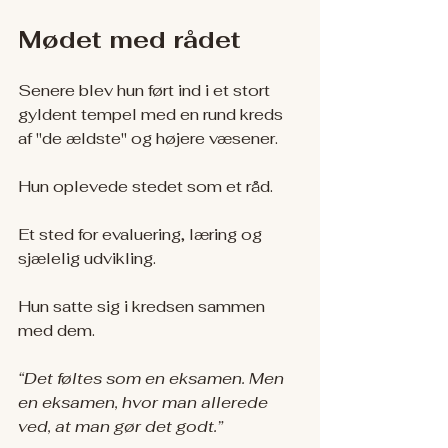
Mødet med rådet
Senere blev hun ført ind i et stort 
gyldent tempel med en rund kreds 
af "de ældste" og højere væsener.
Hun oplevede stedet som et råd.
Et sted for evaluering, læring og 
sjælelig udvikling.
Hun satte sig i kredsen sammen 
med dem.
“Det føltes som en eksamen. Men 
en eksamen, hvor man allerede 
ved, at man gør det godt.”