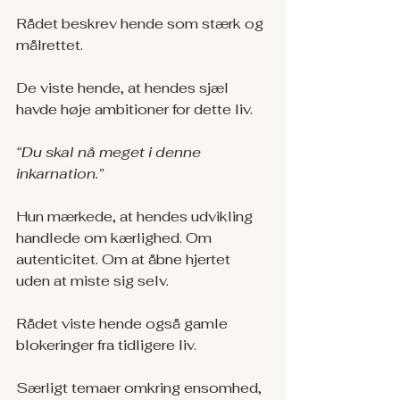
Rådet beskrev hende som stærk og 
målrettet.
De viste hende, at hendes sjæl 
havde høje ambitioner for dette liv.
“Du skal nå meget i denne 
inkarnation.”
Hun mærkede, at hendes udvikling 
handlede om kærlighed. Om 
autenticitet. Om at åbne hjertet 
uden at miste sig selv.
Rådet viste hende også gamle 
blokeringer fra tidligere liv.
Særligt temaer omkring ensomhed, 