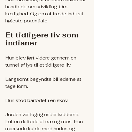
handlede om udvikling. Om 
kærlighed. Og om at træde ind i sit 
højeste potentiale.
Et tidligere liv som 
indianer
Hun blev ført videre gennem en 
tunnel af lys til et tidligere liv.
Langsomt begyndte billederne at 
tage form.
Hun stod barfodet i en skov.
Jorden var fugtig under fødderne. 
Luften duftede af træ og mos. Hun 
mærkede kulde mod huden og 