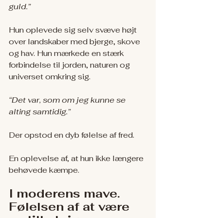
guld.”
Hun oplevede sig selv svæve højt 
over landskaber med bjerge, skove 
og hav. Hun mærkede en stærk 
forbindelse til jorden, naturen og 
universet omkring sig.
“Det var, som om jeg kunne se 
alting samtidig.”
Der opstod en dyb følelse af fred.
En oplevelse af, at hun ikke længere 
behøvede kæmpe.
I moderens mave. 
Følelsen af at være 