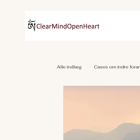
Alle indlæg
Cases om indre foran
Clairvoyance