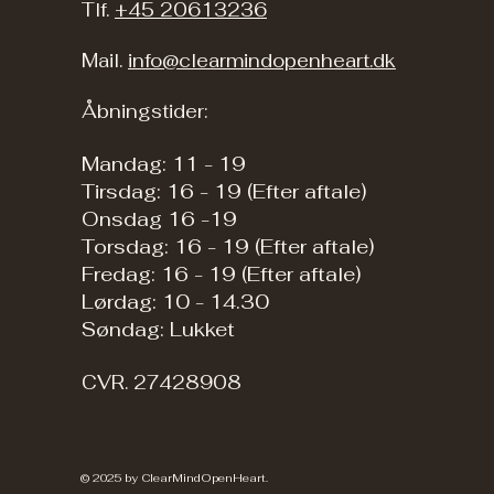
Tlf.
+45 20613236
Mail.
info@clearmindopenheart.dk
Åbningstider:
Mandag: 11 - 19
Tirsdag: 16 - 19 (Efter aftale)
Onsdag 16 -19
Torsdag: 16 - 19 (Efter aftale)
Fredag: 16 - 19 (Efter aftale)
Lørdag: 10 - 14.30
Søndag: Lukket
CVR. 27428908
© 2025 by ClearMindOpenHeart.