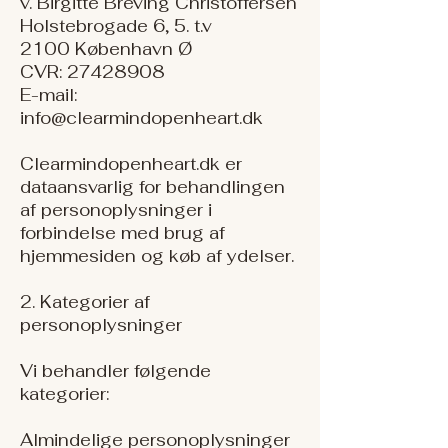
v. Birgitte Breving Christoffersen
Holstebrogade 6, 5. t.v
2100 København Ø
CVR: 27428908
E-mail:
info@clearmindopenheart.dk
Clearmindopenheart.dk er
dataansvarlig for behandlingen
af personoplysninger i
forbindelse med brug af
hjemmesiden og køb af ydelser.
2. Kategorier af
personoplysninger
Vi behandler følgende
kategorier:
Almindelige personoplysninger