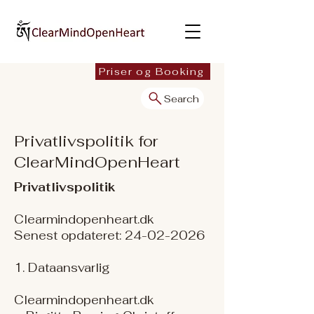
Priser og Booking
Search
Privatlivspolitik for
ClearMindOpenHeart
Privatlivspolitik
Clearmindopenheart.dk
Senest opdateret:
24-02-2026
1. Dataansvarlig
Clearmindopenheart.dk