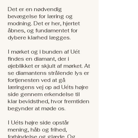
Det er en nødvendig
bevægelse for læring og
modning. Det er her, hjertet
åbnes, og fundamentet for
dybere klarhed lægges.
I mørket og i bunden af Uét
findes en diamant, der i
øjeblikket er skjult af mørket. At
se diamantens strålende lys er
fortjenesten ved at gå
læringens vej op ad Uéts højre
side gennem erkendelse til
klar bevidsthed, hvor fremtiden
begynder at møde os.
I Uéts højre side opstår
mening, håb og frihed,
forbindelse og glæde. Og