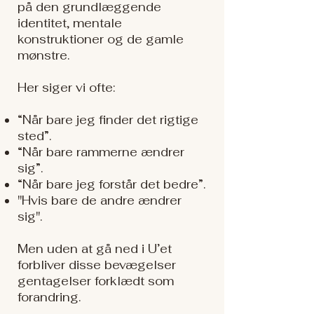
på den grundlæggende
identitet, mentale
konstruktioner og de gamle
mønstre.
Her siger vi ofte:
“Når bare jeg finder det rigtige
sted”.
“Når bare rammerne ændrer
sig”.
“Når bare jeg forstår det bedre”.
"Hvis bare de andre ændrer
sig".
Men uden at gå ned i U’et
forbliver disse bevægelser
gentagelser forklædt som
forandring.