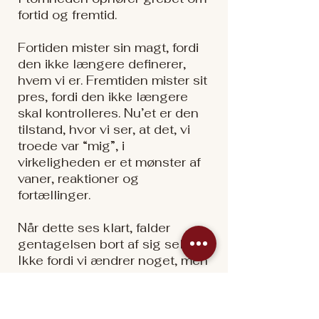
fortid og fremtid.
Fortiden mister sin magt, fordi
den ikke længere definerer,
hvem vi er. Fremtiden mister sit
pres, fordi den ikke længere
skal kontrolleres. Nu’et er den
tilstand, hvor vi ser, at det, vi
troede var “mig”, i
virkeligheden er et mønster af
vaner, reaktioner og
fortællinger.
Når dette ses klart, falder
gentagelsen bort af sig selv.
Ikke fordi vi ændrer noget, men
fordi der ikke længere er noget
fast at gentage.