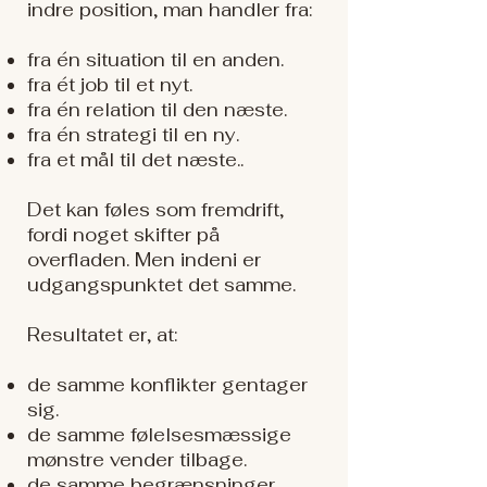
indre position, man handler fra:
fra én situation til en anden.
fra ét job til et nyt.
fra én relation til den næste.
fra én strategi til en ny.
fra et mål til det næste..
Det kan føles som fremdrift,
fordi noget skifter på
overfladen. Men indeni er
udgangspunktet det samme.
Resultatet er, at:
de samme konflikter gentager
sig.
de samme følelsesmæssige
mønstre vender tilbage.
de samme begrænsninger