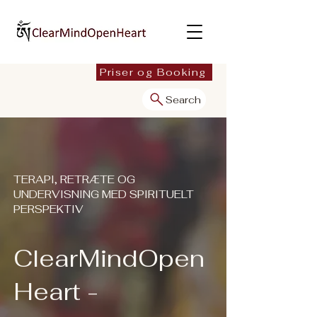
Priser og Booking
Search
TERAPI, RETRÆTE OG
UNDERVISNING MED SPIRITUELT
PERSPEKTIV
ClearMindOpen
Heart -