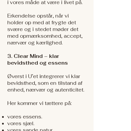
i vores måde at være i livet på.
Erkendelse opstår, når vi
holder op med at frygte det
svære og i stedet møder det
med opmærksomhed, accept,
nærvær og kærlighed.
3. Clear Mind – klar
bevidsthed og essens
Øverst i U’et integrerer vi klar
bevidsthed, som en tilstand af
enhed, nærvær og autenticitet.
Her kommer vi tættere på:
vores essens.
vores sjæl.
vores sande natur.