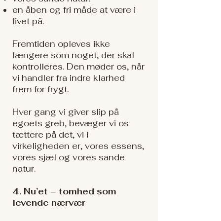
en åben og fri måde at være i
livet på.
Fremtiden opleves ikke
længere som noget, der skal
kontrolleres. Den møder os, når
vi handler fra indre klarhed
frem for frygt.
Hver gang vi giver slip på
egoets greb, bevæger vi os
tættere på det, vi i
virkeligheden er, vores essens,
vores sjæl og vores sande
natur.
4. Nu’et – tomhed som
levende nærvær