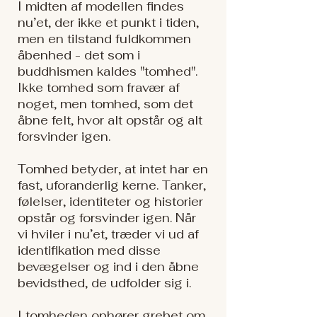
I midten af modellen findes
nu’et, der ikke et punkt i tiden,
men en tilstand fuldkommen
åbenhed - det som i
buddhismen kaldes "tomhed".
Ikke tomhed som fravær af
noget, men tomhed, som det
åbne felt, hvor alt opstår og alt
forsvinder igen.
Tomhed betyder, at intet har en
fast, uforanderlig kerne. Tanker,
følelser, identiteter og historier
opstår og forsvinder igen. Når
vi hviler i nu’et, træder vi ud af
identifikation med disse
bevægelser og ind i den åbne
bevidsthed, de udfolder sig i.
I tomheden ophører grebet om