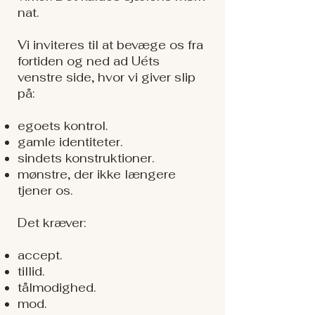
nat.
Vi inviteres til at bevæge os fra
fortiden og ned ad Uéts
venstre side, hvor vi giver slip
på:
egoets kontrol.
gamle identiteter.
sindets konstruktioner.
mønstre, der ikke længere
tjener os.
Det kræver:
accept.
tillid.
tålmodighed.
mod.