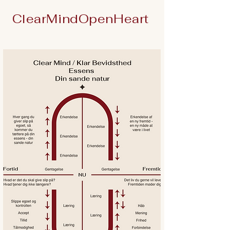
ClearMindOpenHeart