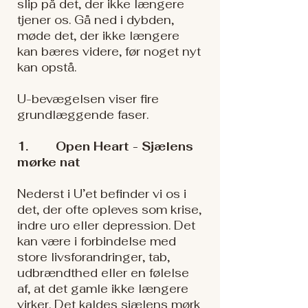
slip på det, der ikke længere
tjener os. Gå ned i dybden,
møde det, der ikke længere
kan bæres videre, før noget nyt
kan opstå.
U-bevægelsen viser fire
grundlæggende faser.
1. Open Heart - Sjælens
mørke nat
Nederst i U’et befinder vi os i
det, der ofte opleves som krise,
indre uro eller depression. Det
kan være i forbindelse med
store livsforandringer, tab,
udbrændthed eller en følelse
af, at det gamle ikke længere
virker. Det kaldes sjælens mørk