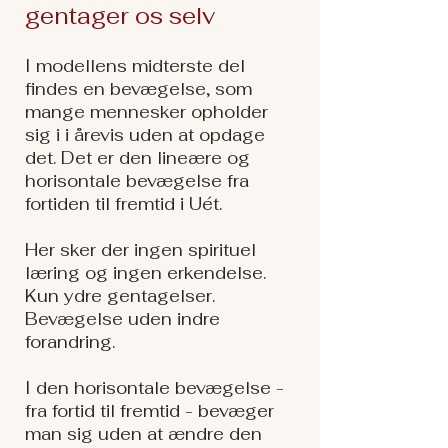
gentager os selv
I modellens midterste del
findes en bevægelse, som
mange mennesker opholder
sig i i årevis uden at opdage
det. Det er den lineære og
horisontale bevægelse fra
fortiden til fremtid i Uét.
Her sker der ingen spirituel
læring og ingen erkendelse.
Kun ydre gentagelser.
Bevægelse uden indre
forandring.
I den horisontale bevægelse -
fra fortid til fremtid - bevæger
man sig uden at ændre den