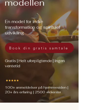
modellen
En model for indre
transformation og spirituel
udvikling
Book din gratis samtale
Gratis | Helt uforpligtende | Ingen
ventetid
100+ anmeldelser på hjemmesiden |
20+ års erfaring | 2500 +klienter