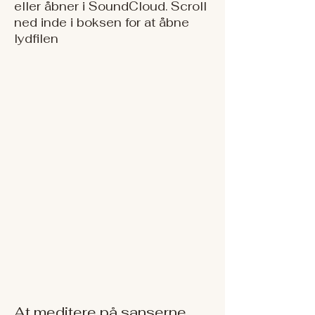
eller åbner i SoundCloud. Scroll
ned inde i boksen for at åbne
lydfilen
At meditere på sanserne