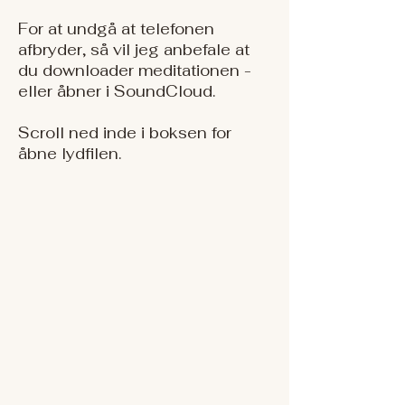
For at undgå at telefonen
afbryder, så vil jeg anbefale at
du downloader meditationen -
eller åbner i SoundCloud.
Scroll ned inde i boksen for
åbne lydfilen.