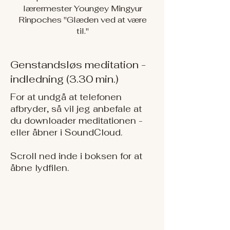
lærermester Youngey Mingyur
Rinpoches "Glæden ved at være
til."
Genstandsløs meditation -
indledning (3.30 min.)
For at undgå at telefonen
afbryder, så vil jeg anbefale at
du downloader meditationen -
eller åbner i SoundCloud.
Scroll ned inde i boksen for at
åbne lydfilen.