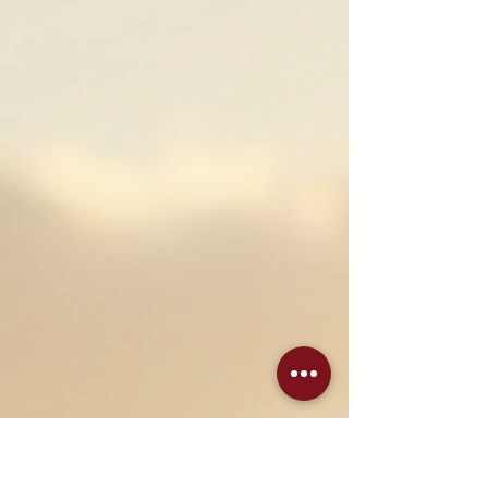
gange også fikse det, der føltes svært.