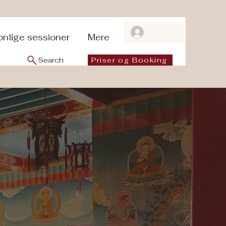
Log ind
onlige sessioner
Mere
Search
Priser og Booking