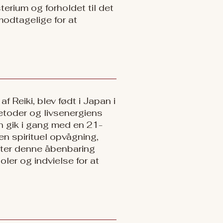
terium og forholdet til det
modtagelige for at
Reiki, blev født i Japan i
etoder og livsenergiens
n gik i gang med en 21-
n spirituel opvågning,
fter denne åbenbaring
ler og indvielse for at