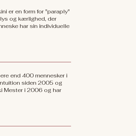
ini er en form for "paraply"
 lys og kærlighed, der
nneske har sin individuelle
lere end 400 mennesker i
 intuition siden 2005 og
i Mester i 2006 og har