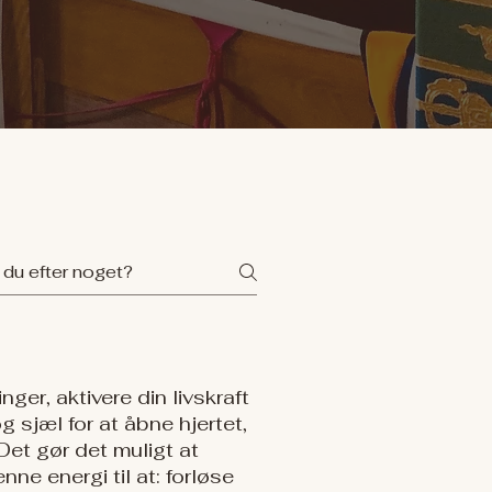
ger, aktivere din livskraft
 sjæl for at åbne hjertet,
Det gør det muligt at
nne energi til at: forløse