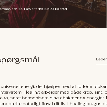
mmesiden | 20+ års erfaring | 2500 +klienter
 spørgsmål
 universel energi, der hjælper med at forløse blokerin
rgisystem. Healing arbejder med både krop, sind og
 ro, samt harmonisere dine chakraer og energier. 
enoprette naturligt flow i dit liv. I healing bruges de