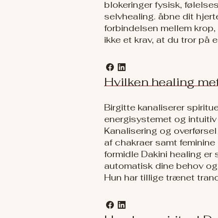
blokeringer fysisk, følelse
selvhealing. åbne dit hjert
forbindelsen mellem krop, s
ikke et krav, at du tror på 
Hvilken healing met
Birgitte kanaliserer spirit
energisystemet og intuitiv
Kanalisering og overførsel 
af chakraer samt feminine o
formidle Dakini healing er
automatisk dine behov og 
Hun har tillige trænet tra