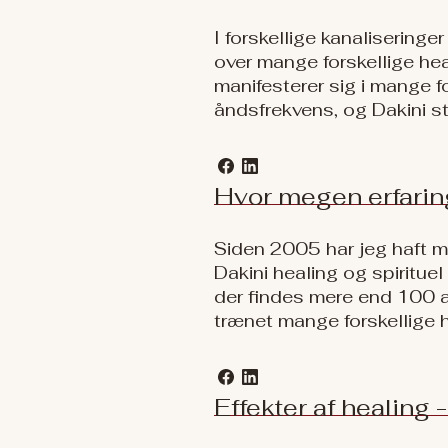
I forskellige kanaliseringe
over mange forskellige heal
manifesterer sig i mange f
åndsfrekvens, og Dakini st
Hvor megen erfaring
Siden 2005 har jeg haft m
Dakini healing og spiritue
der findes mere end 100 a
trænet mange forskellige 
Effekter af healing 