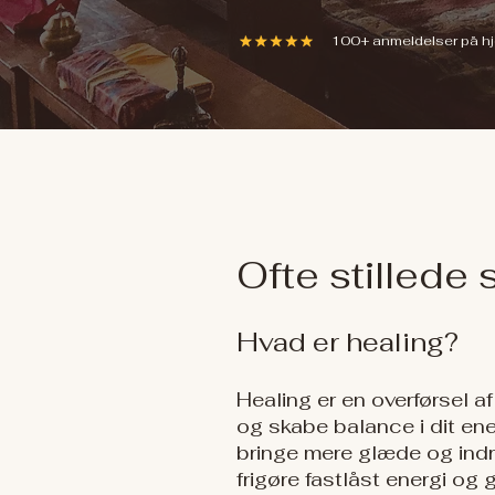
100+ anmeldelser på hje
Ofte stillede
Hvad er healing?
Healing er en overførsel af
og skabe balance i dit ene
bringe mere glæde og indre
frigøre fastlåst energi og g